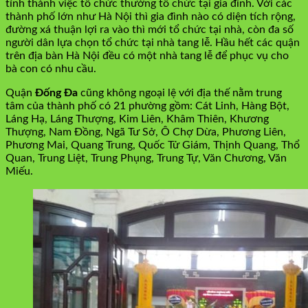
tỉnh thành việc tổ chức thường tổ chức tại gia đình. Với các
thành phố lớn như Hà Nội thì gia đình nào có diện tích rộng,
đường xá thuận lợi ra vào thì mới tổ chức tại nhà, còn đa số
người dân lựa chọn tổ chức tại nhà tang lễ. Hầu hết các quận
trên địa bàn Hà Nội đều có một nhà tang lễ để phục vụ cho
bà con có nhu cầu.
Quận
Đống Đa
cũng không ngoại lệ với địa thế nằm trung
tâm của thành phố có 21 phường gồm: Cát Linh, Hàng Bột,
Láng Hạ, Láng Thượng, Kim Liên, Khâm Thiên, Khương
Thượng, Nam Đồng, Ngã Tư Sở, Ô Chợ Dừa, Phương Liên,
Phương Mai, Quang Trung, Quốc Tử Giám, Thịnh Quang, Thổ
Quan, Trung Liệt, Trung Phụng, Trung Tự, Văn Chương, Văn
Miếu.