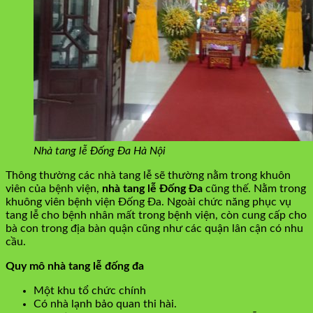
Nhà tang lễ Đống Đa Hà Nội
Thông thường các nhà tang lễ sẽ thường nằm trong khuôn
viên của bệnh viện,
nhà tang lễ Đống Đa
cũng thế. Nằm trong
khuông viên bệnh viện Đống Đa. Ngoài chức năng phục vụ
tang lễ cho bệnh nhân mất trong bệnh viện, còn cung cấp cho
bà con trong địa bàn quận cũng như các quận lân cận có nhu
cầu.
Quy mô nhà tang lễ đống đa
Một khu tổ chức chính
Có nhà lạnh bảo quan thi hài.