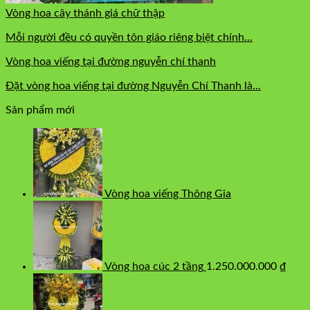
Vòng hoa cây thánh giá chữ thập
Mỗi người đều có quyền tôn giáo riêng biệt chính...
Vòng hoa viếng tại đường nguyễn chí thanh
Đặt vòng hoa viếng tại đường Nguyễn Chí Thanh là...
Sản phẩm mới
Vòng hoa viếng Thông Gia
Vòng hoa cúc 2 tầng
1.250.000.000
₫