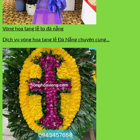
Vòng hoa tang lễ tp đà nẵng
Dịch vụ vòng hoa tang lễ Đà Nẵng chuyên cung...