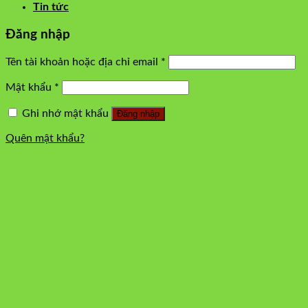
Tin tức
Đăng nhập
Tên tài khoản hoặc địa chỉ email
*
Mật khẩu
*
Ghi nhớ mật khẩu
Đăng nhập
Quên mật khẩu?