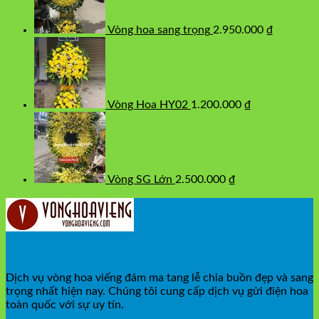
Vòng hoa sang trọng
2.950.000
₫
Vòng Hoa HY02
1.200.000
₫
Vòng SG Lớn
2.500.000
₫
Dịch vụ vòng hoa viếng đám ma tang lễ chia buồn đẹp và sang
trọng nhất hiện nay. Chúng tôi cung cấp dịch vụ gửi điện hoa
toàn quốc với sự uy tín.