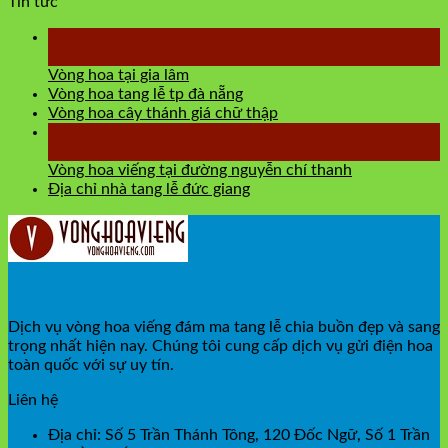
Tin tức
06
Th2
Vòng hoa tại gia lâm
Vòng hoa tang lễ tp đà nẵng
Vòng hoa cây thánh giá chữ thập
05
Th2
Vòng hoa viếng tại đường nguyễn chí thanh
Địa chỉ nhà tang lễ đức giang
Dịch vụ vòng hoa viếng đám ma tang lễ chia buồn đẹp và sang
trọng nhất hiện nay. Chúng tôi cung cấp dịch vụ gửi điện hoa
toàn quốc với sự uy tín.
Liên hệ
Địa chỉ: Số 5 Trần Thánh Tông, 120 Đốc Ngữ, Số 1 Trần