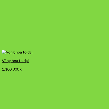
Vòng hoa to đại
1.100.000
₫