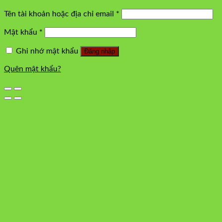
Tên tài khoản hoặc địa chỉ email
*
Mật khẩu
*
Ghi nhớ mật khẩu
Đăng nhập
Quên mật khẩu?