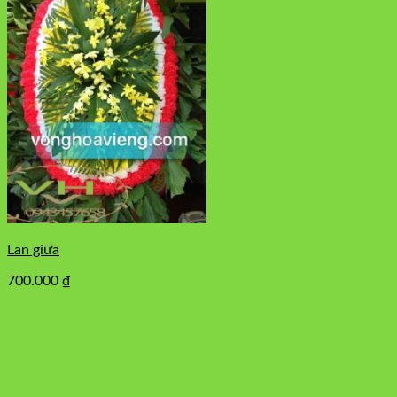
Lan giữa
700.000
₫