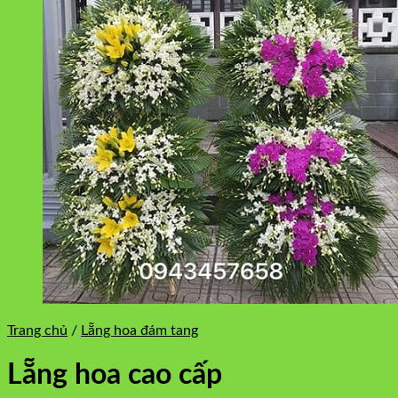
Trang chủ
/
Lẵng hoa đám tang
Lẵng hoa cao cấp