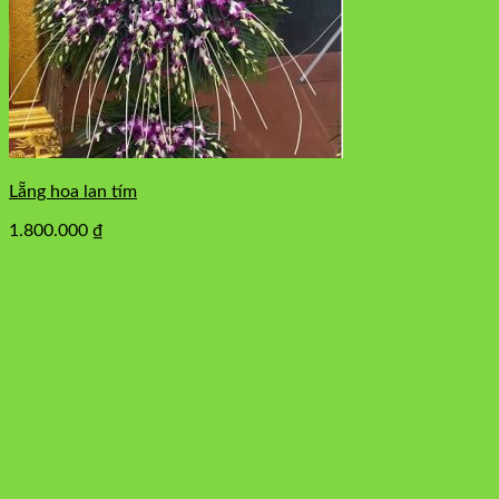
Lẵng hoa lan tím
1.800.000
₫