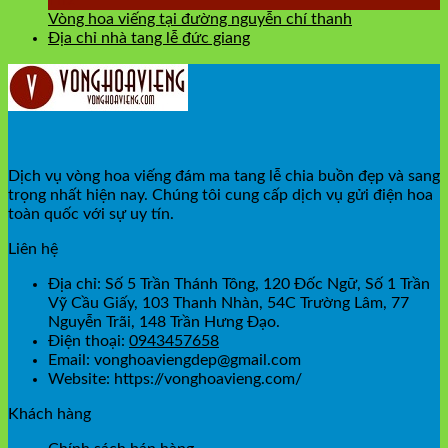
Th2
Vòng hoa viếng tại đường nguyễn chí thanh
Địa chỉ nhà tang lễ đức giang
Dịch vụ vòng hoa viếng đám ma tang lễ chia buồn đẹp và sang
trọng nhất hiện nay. Chúng tôi cung cấp dịch vụ gửi điện hoa
toàn quốc với sự uy tín.
Liên hệ
Địa chỉ: Số 5 Trần Thánh Tông, 120 Đốc Ngữ, Số 1 Trần
Vỹ Cầu Giấy, 103 Thanh Nhàn, 54C Trường Lâm, 77
Nguyễn Trãi, 148 Trần Hưng Đạo.
Điện thoại:
0943457658
Email: vonghoaviengdep@gmail.com
Website: https://vonghoavieng.com/
Khách hàng