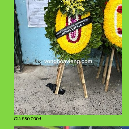
Giá 850.000đ