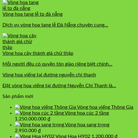
Vòng hoa tang lễ tp đà nẵng
Dịch vụ vòng hoa tang lễ Đà Nẵng chuyên cung...
Vòng hoa cây thánh giá chữ thập
Mỗi người đều có quyền tôn giáo riêng biệt chính...
Vòng hoa viếng tại đường nguyễn chí thanh
Đặt vòng hoa viếng tại đường Nguyễn Chí Thanh là...
Sản phẩm mới
Vòng hoa viếng Thông Gia
Vòng hoa cúc 2 tầng
1.250.000.000
₫
Vòng hoa sang trọng
2.950.000
₫
Vòng Hoa HY02
1.200.000
₫