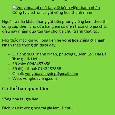
Công ty viettronics gửi vòng hoa thanh nhàn
Ngoài ra nếu khách hàng gửi tiền phúng viếng kèm theo thì
cung cấp thêm cho cửa hàng em số điện thoại cho gia chủ,
điều này nhằm đưa tận tay cho gia chủ, tránh thất lạc.
Mọi thắc mắc xin vui lòng liên hệ
vòng hoa viếng ở Thanh
Nhàn
theo thông tin dưới đây.
Địa chỉ: 103 Thanh Nhàn, phường Quỳnh Lôi, Hai Bà
Trưng, Hà Nội.
Số zalo: 0943457658
Số điện thoại: 0943457658
Gmail:
vonghoaviengdep@gmail.com
Web:
Vonghoavieng.com
Có thể bạn quan tâm
Vòng hoa tại gia lâm
Dịch vụ đặt vòng hoa tại gia lâm là chủ...