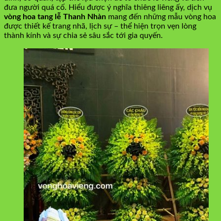
đưa người quá cố. Hiểu được ý nghĩa thiêng liêng ấy, dịch vụ
vòng hoa tang lễ Thanh Nhàn
mang đến những mẫu vòng hoa
được thiết kế trang nhã, lịch sự – thể hiện trọn vẹn lòng
thành kính và sự chia sẻ sâu sắc tới gia quyến.